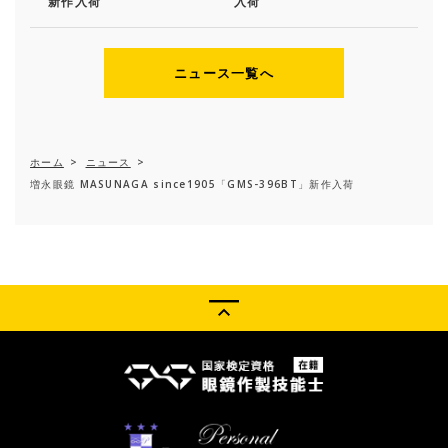
新作入荷
入荷
ニュース一覧へ
ホーム
>
ニュース
>
増永眼鏡 MASUNAGA since1905「GMS-396BT」新作入荷