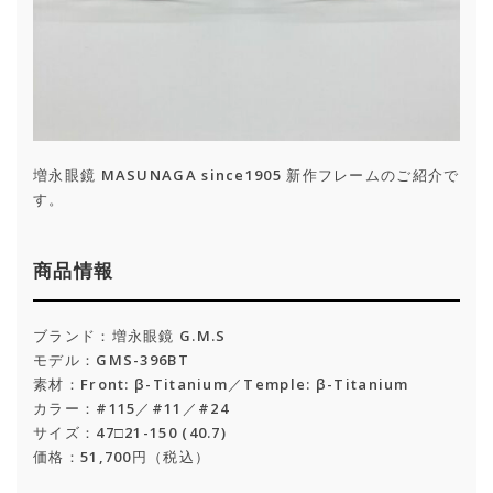
増永眼鏡 MASUNAGA since1905 新作フレームのご紹介で
す。
商品情報
ブランド：増永眼鏡 G.M.S
モデル：GMS-396BT
素材：Front: β-Titanium／Temple: β-Titanium
カラー：#115／#11／#24
サイズ：47□21-150 (40.7)
価格：51,700円（税込）