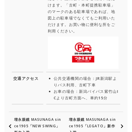
けます。「古町・本町提携駐車場」
のマークのある駐車場であれば、地
図上の駐車場でなくてもご利用いた
だけます。お買い物に便利な所をご
利用ください。
交通アクセス
公共交通機関の場合：JR新潟駅よ
りバス利用、古町下車
お車の場合：新潟バイパス紫竹山I
Cより古町方面へ、車約15分
増永眼鏡 MASUNAGA sin
増永眼鏡 MASUNAGA sin
ce1905「NEW SWING」
ce1905「LEGATO」新作