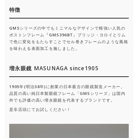
特徴
GMSシリーズの中でもミニマルなデザインで根強い人気の
ボストンフレーム『GMS396BT』ブリッジ・ヨロイとリム
で色に変化をもたらすことでセル巻きフレームのような風格
を味わえる表面加工を施しました。
増永眼鏡 MASUNAGA since1905
1905年(明治38年)に創業の日本最古の眼鏡製造メーカー。
品質の高い純日本製眼鏡フレーム「GMSシリーズ」は国内
外でも評価の高い増永眼鏡を代表するブランドです。
是非店頭にてお試しください！