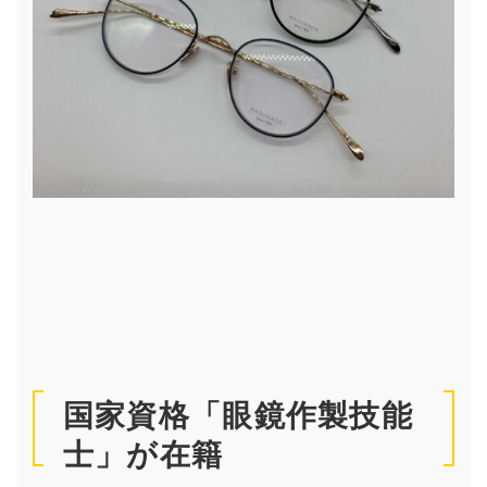
国家資格「眼鏡作製技能
士」が在籍