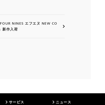
FOUR NINES エフエヌ NEW CO
SG」新作入荷
サービス
ニュース