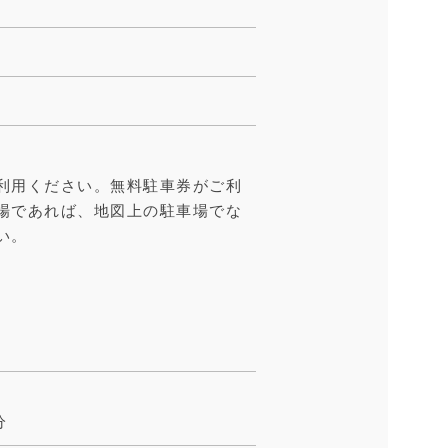
利用ください。無料駐車券がご利
場であれば、地図上の駐車場でな
い。
分