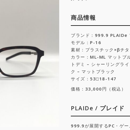
商品情報
ブランド：999.9 PLAID
モデル：P-16
素材：プラスチック×βチタ
カラー：ML-ML マットブル
トデミ – シャーリングラ
ク – マットブラック
サイズ：
53□18-147
価格：33,000円（税込）
PLAIDe / プレイド
999.9が展開するPC・ゲ