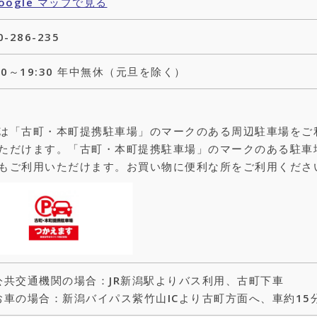
oogle マップで見る
0-286-235
:00～19:30 年中無休（元旦を除く）
は「古町・本町提携駐車場」のマークのある周辺駐車場をご
ただけます。「古町・本町提携駐車場」のマークのある駐車
もご利用いただけます。お買い物に便利な所をご利用くださ
公共交通機関の場合：JR新潟駅よりバス利用、古町下車
お車の場合：新潟バイパス紫竹山ICより古町方面へ、車約15