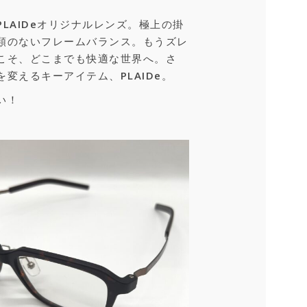
。
LAIDeオリジナルレンズ。極上の掛
類のないフレームバランス。もうズレ
こそ、どこまでも快適な世界へ。さ
変えるキーアイテム、PLAIDe。
い！