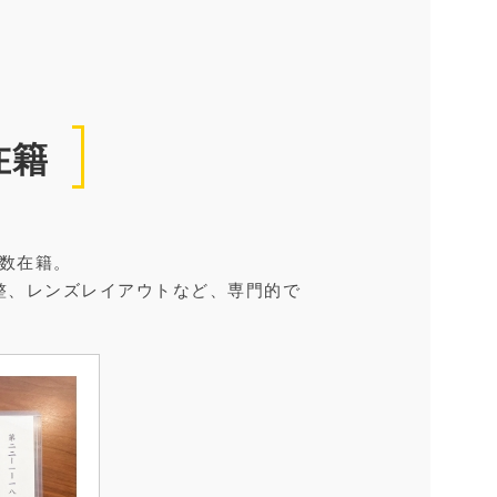
在籍
数在籍。
整、レンズレイアウトなど、専門的で