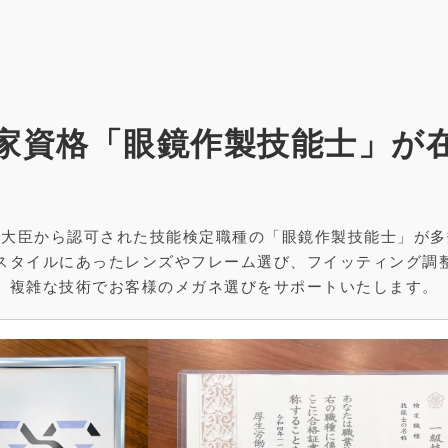
家資格「眼鏡作製技能士」が
働大臣から認可された技能検定職種の「眼鏡作製技能士」が多
スタイルにあったレンズやフレーム選び、フイッティング調
複雑な技術でお客様のメガネ選びをサポートいたします。