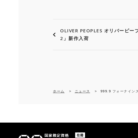
OLIVER PEOPLES オリバーピー
2」新作入荷
ホーム
>
ニュース
>
999.9 フォーナインズ