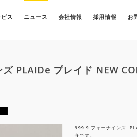
ービス
ニュース
会社情報
採用情報
お
ズ PLAIDe プレイド NEW COL
999.9 フォーナインズ P
介です。