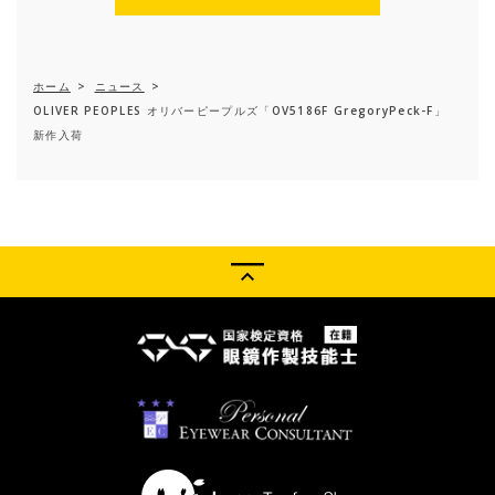
ホーム
>
ニュース
>
OLIVER PEOPLES オリバーピープルズ「OV5186F GregoryPeck-F」
新作入荷