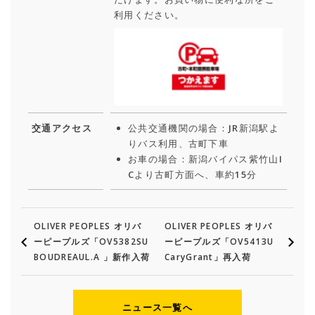
利用ください。
交通アクセス
公共交通機関の場合：JR新潟駅よ
りバス利用、古町下車
お車の場合：新潟バイパス紫竹山I
Cより古町方面へ、車約15分
OLIVER PEOPLES オリバ
OLIVER PEOPLES オリバ
ーピープルズ「OV5382SU
ーピープルズ「OV5413U
BOUDREAUL.A 」新作入荷
CaryGrant」再入荷
ニュース一覧へ