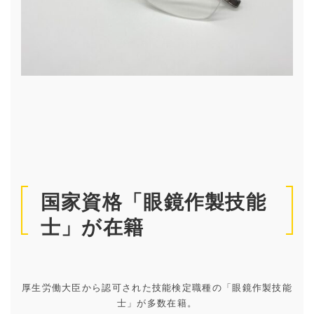
国家資格「眼鏡作製技能
士」が在籍
厚生労働大臣から認可された技能検定職種の「眼鏡作製技能
士」が多数在籍。