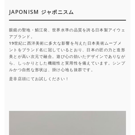
JAPONISM ジャポニスム
眼鏡の聖地・鯖江発、世界水準の品質を誇る日本製アイウェ
アブランド。
19世紀に西洋美術に多大な影響を与えた日本美術ムーブメ
ントをブランド名に冠しているとおり、日本の匠の力と造形
美とが高い次元で融合。遊び心の効いたデザインでありなが
ら、しっかりとした機能性と実用性を備えています。シンプ
ルかつ自然な形状は、掛け心地も抜群です。
是非店頭にてお試しください！