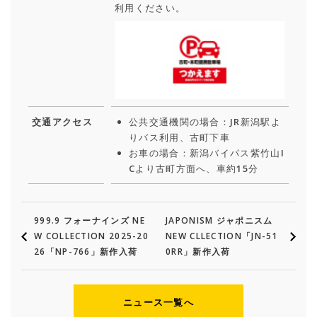
利用ください。
交通アクセス
公共交通機関の場合：JR新潟駅よ
りバス利用、古町下車
お車の場合：新潟バイパス紫竹山I
Cより古町方面へ、車約15分
999.9 フォーナインズ NE
JAPONISM ジャポニスム
W COLLECTION 2025-20
NEW CLLECTION「JN-51
26「NP-766」新作入荷
0RR」新作入荷
ニュース一覧へ