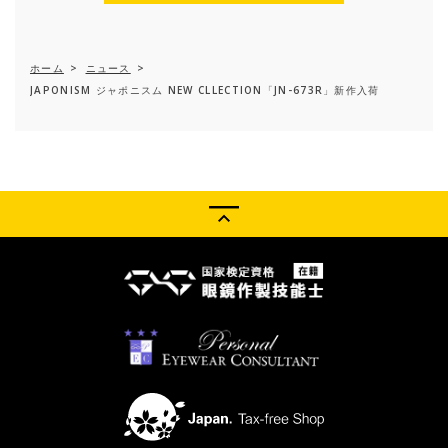
ホーム
>
ニュース
>
JAPONISM ジャポニスム NEW CLLECTION「JN-673R」新作入荷