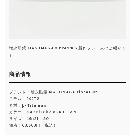
増永眼鏡 MASUNAGA since1905 新作フレームのご紹介で
す。
商品情報
ブランド：増永眼鏡 MASUNAGA since1905
モデル：202T2
素材：β-Titanium
カラー：#49 Black／#24 TITAN
サイズ：46□21-150
価格：60,500円（税込）