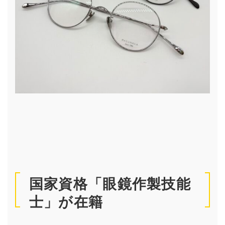
国家資格「眼鏡作製技能
士」が在籍