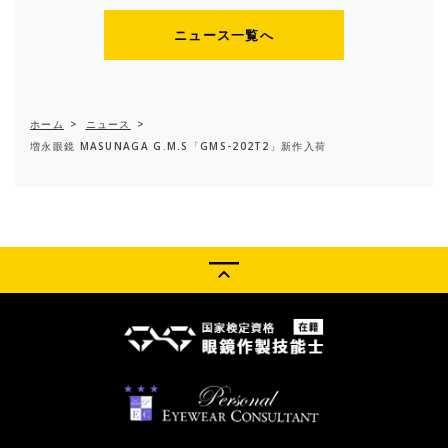
ニュース一覧へ
ホーム
>
ニュース
>
増永眼鏡 MASUNAGA G.M.S「GMS-202T2」新作入荷