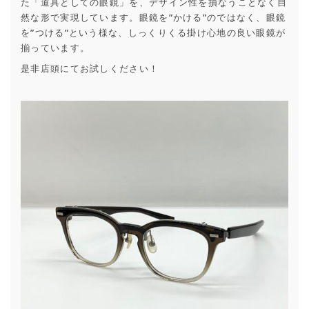
た「道具としての眼鏡」を、デザイン性を損なうことなく自
然な形で実現しています。眼鏡を”かける”のではなく、眼鏡
を”つける”という様な、しっくりくる掛け心地の良い眼鏡が
揃っています。
是非店頭にてお試しください！