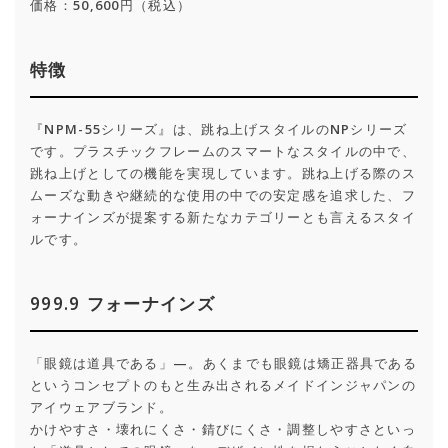
価格：50,600円（税込）
特徴
『NPM-55シリーズ』は、跳ね上げスタイルのNPシリーズ
です。プラスチックフレームのスマートなスタイルの中で、
跳ね上げとしての機能を実現しています。跳ね上げる際のス
ムーズな動きや継続的な使用の中での安定感を追求した、フ
ォーナインズが提案する新たなカテゴリーとも言えるスタイ
ルです。
999.9 フォーナインズ
「眼鏡は道具である」—。あくまでも眼鏡は矯正器具である
というコンセプトのもと生み出されるメイドインジャパンの
アイウェアブランド。
かけやすさ・壊れにくさ・錆びにくさ・調整しやすさといっ