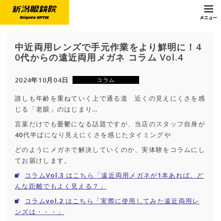
中近両用レンズで手元作業をより鮮明に！4
0代からの遠近両用メガネ コラム Vol.4
2024年10月04日
コラム
誰しも年齢を重ねていく上で通る道 近くの見えにくさを感
じる「老眼」のはじまり…
言葉だけでも憂鬱になる話題ですが、当店のスタッフ自身が
40代半ばになり見えにくさを感じたタイミングや
どのようにメガネで解決していくのか、実体験をコラムにし
てお届けします。
コラムVol.3 はこちら「遠近両用メガネが1本あれば、ど
んな距離でもよく見える？」
コラムvol.2 はこちら「実際に使用してみた遠近両用レ
ンズは・・・」