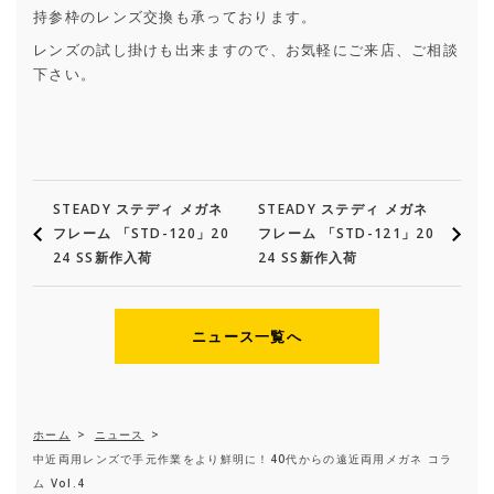
持参枠のレンズ交換も承っております。
レンズの試し掛けも出来ますので、お気軽にご来店、ご相談
下さい。
STEADY ステディ メガネ
STEADY ステディ メガネ
フレーム 「STD-120」20
フレーム 「STD-121」20
24 SS新作入荷
24 SS新作入荷
ニュース一覧へ
ホーム
>
ニュース
>
中近両用レンズで手元作業をより鮮明に！40代からの遠近両用メガネ コラ
ム Vol.4