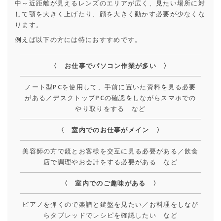
中～近距離が見えるレンズのエリアが広く、見たい場所に対
して顎を大きく上げたり、顔を大きく動かす必要が少なくな
ります。
例えば以下の方には特におすすめです。
〈 お仕事でパソコン作業が多い 〉
ノート型PCを使用して、手前に置いた資料を見る必要
がある／デスクトップPCの確認をしながらスマホでの
やり取りをする など
〈 室内でのお仕事がメイン 〉
美容師の方で鏡とお客様を交互に見る必要がある／飲食
店で調理やお会計をする必要がある など
〈 室内でのご趣味がある 〉
ピアノを弾くので楽譜と鍵盤を見たい／お料理をしなが
らタブレッドでレシピを確認したい など