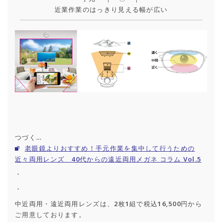
近業作業のはっきり見える幅が広い
つづく…
老眼鏡よりおすすめ！手元作業を集中して行うための
近々両用レンズ 40代からの遠近両用メガネ コラム Vol.5
・
・
中近両用・遠近両用レンズは、2枚1組で税込16,500円から
ご用意しております。