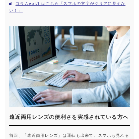
コラムvol.1 はこちら「スマホの文字がクリアに見えな
い！」
遠近両用レンズの便利さを実感されている方へ
前回、「遠近両用レンズ」は運転も出来て、スマホも見れる