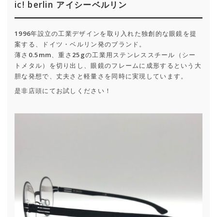
ic! berlin アイシーベルリン
1996年設立の工業デザインを取り入れた独創的な眼鏡を提
案する、ドイツ・ベルリン発のブランド。
薄さ0.5mm、重さ25gの工業用ステンレススチール（シー
トメタル）を切り出し、眼鏡のフレームに成形するという大
胆な発想で、丈夫さと軽量さを同時に実現しています。
是非店頭にてお試しください！