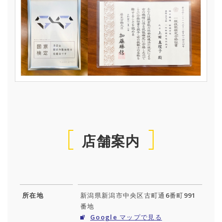
店舗案内
所在地
新潟県新潟市中央区古町通6番町991
番地
Google マップで見る