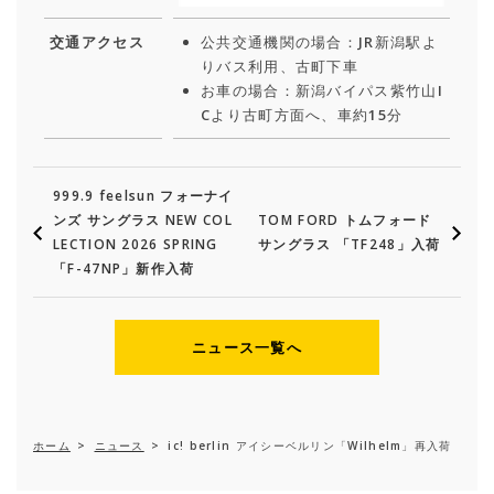
交通アクセス
公共交通機関の場合：JR新潟駅よ
りバス利用、古町下車
お車の場合：新潟バイパス紫竹山I
Cより古町方面へ、車約15分
999.9 feelsun フォーナイ
ンズ サングラス NEW COL
TOM FORD トムフォード
LECTION 2026 SPRING
サングラス 「TF248」入荷
「F-47NP」新作入荷
ニュース一覧へ
ホーム
>
ニュース
>
ic! berlin アイシーベルリン「Wilhelm」再入荷