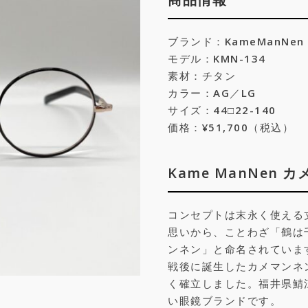
ブランド：KameManNe
モデル：KMN-134
素材：チタン
カラー：AG／LG
サイズ：44□22-140
価格：¥51,700（税込）
Kame ManNen 
コンセプトは末永く使える
思いから、ことわざ「鶴は
ンネン」と命名されていま
戦後に誕生したカメマンネ
く確立しました。福井県鯖
い眼鏡ブランドです。