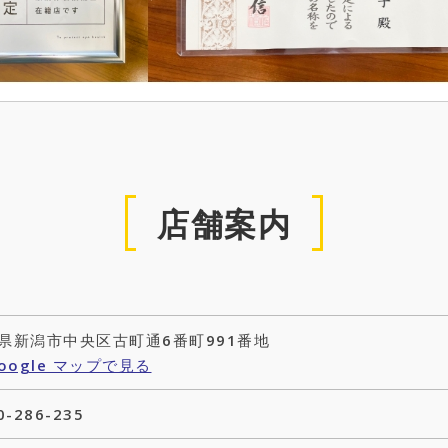
店舗案内
県新潟市中央区古町通6番町991番地
oogle マップで見る
0-286-235