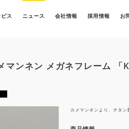
ービス
ニュース
会社情報
採用情報
お
 カメマンネン メガネフレーム 「K
カメマンネンより、チタン
商品情報