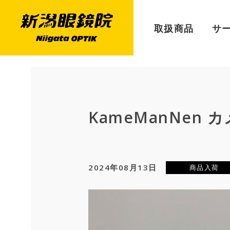
取扱商品
サ
KameManNen
2024年08月13日
商品入荷