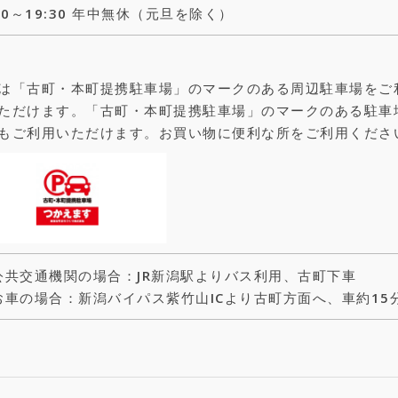
:00～19:30 年中無休（元旦を除く）
は「古町・本町提携駐車場」のマークのある周辺駐車場をご
ただけます。「古町・本町提携駐車場」のマークのある駐車
もご利用いただけます。お買い物に便利な所をご利用くださ
公共交通機関の場合：JR新潟駅よりバス利用、古町下車
お車の場合：新潟バイパス紫竹山ICより古町方面へ、車約15