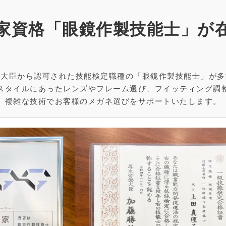
家資格「眼鏡作製技能士」が
働大臣から認可された技能検定職種の「眼鏡作製技能士」が多
スタイルにあったレンズやフレーム選び、フイッティング調
複雑な技術でお客様のメガネ選びをサポートいたします。