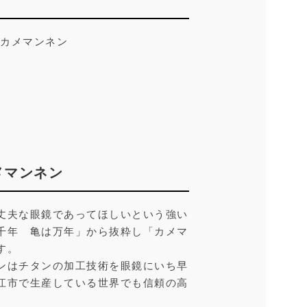
n カメマンネン
カメマンネン
丈夫な眼鏡であってほしいという強い
千年 亀は万年」から抜粋し「カメマ
す。
ンはチタンの加工技術を眼鏡にいち早
江市で生産している世界でも信頼の高