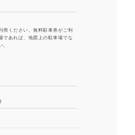
利用ください。無料駐車券がご利
場であれば、地図上の駐車場でな
い。
分