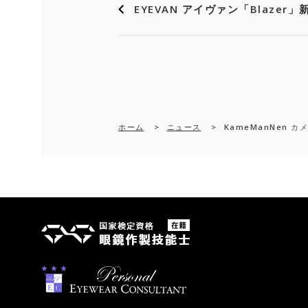
EYEVAN アイヴァン「Blazer
ホーム
>
ニュース
>
KameManNen 