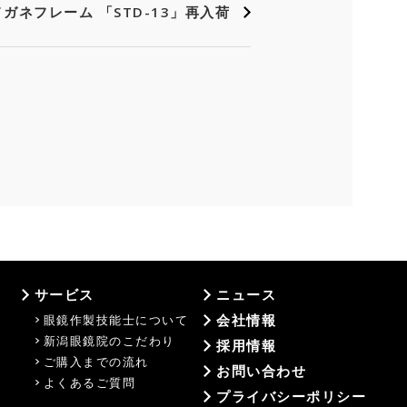
 メガネフレーム 「STD-13」再入荷
サービス
ニュース
会社情報
眼鏡作製技能士について
新潟眼鏡院のこだわり
採用情報
ご購入までの流れ
お問い合わせ
よくあるご質問
プライバシーポリシー