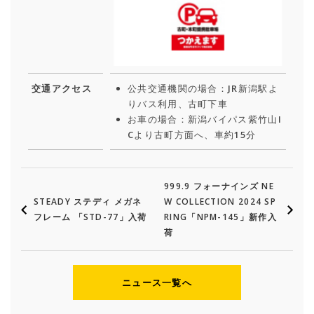
交通アクセス
公共交通機関の場合：JR新潟駅よ
りバス利用、古町下車
お車の場合：新潟バイパス紫竹山I
Cより古町方面へ、車約15分
999.9 フォーナインズ NE
STEADY ステディ メガネ
W COLLECTION 2024 SP
フレーム 「STD-77」入荷
RING「NPM-145」新作入
荷
ニュース一覧へ