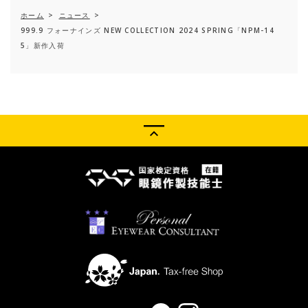
ホーム
>
ニュース
>
999.9 フォーナインズ NEW COLLECTION 2024 SPRING「NPM-14
5」新作入荷