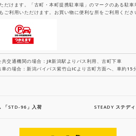
ただけます。「古町・本町提携駐車場」のマークのある駐車
もご利用いただけます。お買い物に便利な所をご利用くださ
公共交通機関の場合：JR新潟駅よりバス利用、古町下車
お車の場合：新潟バイパス紫竹山ICより古町方面へ、車約15
 「STD-96」入荷
STEADY ステデ