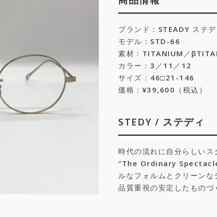
ブランド：STEADY ステ
モデル：STD-66
素材：TITANIUM／βTITA
カラー：3／11／12
サイズ：46
□
21-146
価格：¥39,600（税込）
STEDY / ステディ
時代の流れに自分らしいス
“The Ordinary Spe
ルなフォルムとクリーンなデザイ
品質重視の安定したものづ