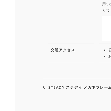
用い
くて
交通アクセス
STEADY ステディ メガネフレーム