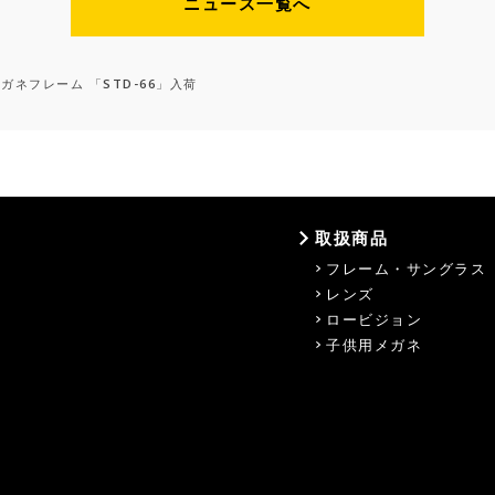
ニュース一覧へ
メガネフレーム 「STD-66」入荷
取扱商品
フレーム・サングラス
レンズ
ロービジョン
子供用メガネ