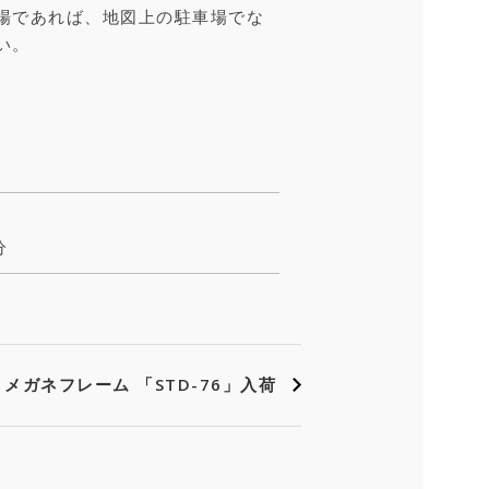
場であれば、地図上の駐車場でな
い。
分
ィ メガネフレーム 「STD-76」入荷