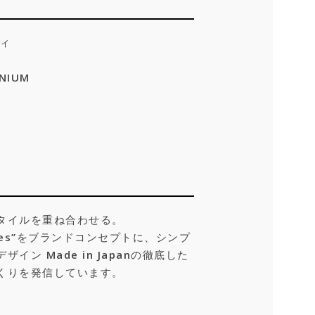
ディ
NIUM
タイルを重ね合わせる。
ctacles”をブランドコンセプトに、シンプ
ン Made in Japanの徹底した
くりを発信しています。