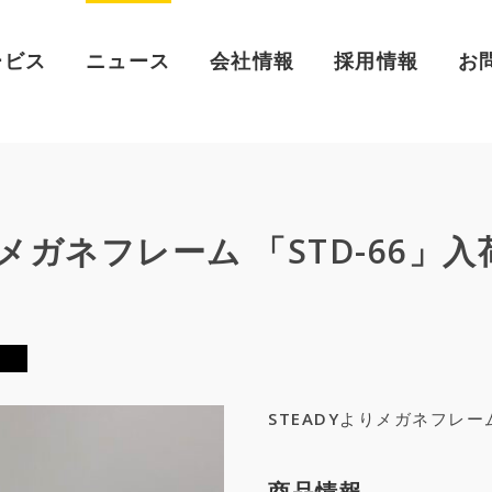
ービス
ニュース
会社情報
採用情報
お
 メガネフレーム 「STD-66」入
STEADYよりメガネフレ
商品情報