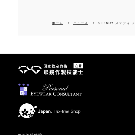
ホーム
>
ニュース
>
STEADY ステディ 