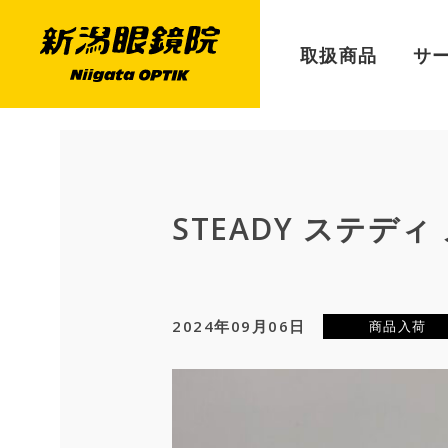
取扱商品
サ
STEADY ステディ
2024年09月06日
商品入荷