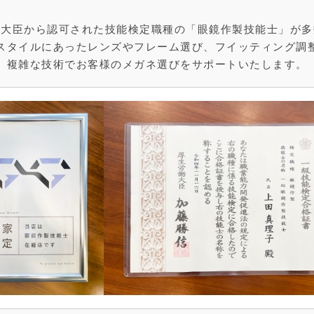
働大臣から認可された技能検定職種の「眼鏡作製技能士」が多
スタイルにあったレンズやフレーム選び、フイッティング調
複雑な技術でお客様のメガネ選びをサポートいたします。