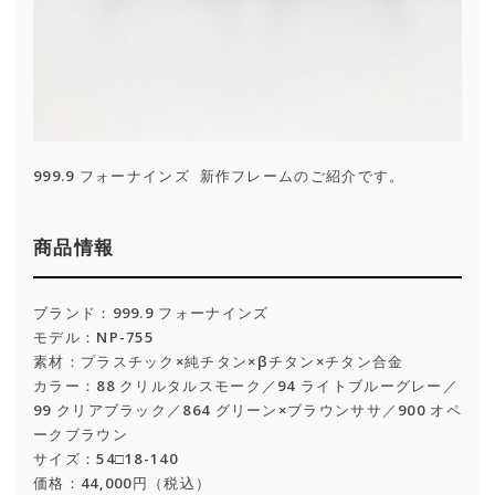
999.9 フォーナインズ 新作フレームのご紹介です。
商品情報
ブランド：999.9 フォーナインズ
モデル：NP-755
素材：プラスチック×純チタン×βチタン×チタン合金
カラー：88 クリルタルスモーク／94 ライトブルーグレー／
99 クリアブラック／864 グリーン×ブラウンササ／900 オペ
ークブラウン
サイズ：54□18-140
価格：44,000円（税込）