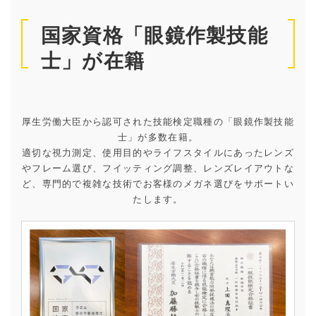
国家資格「眼鏡作製技能
士」が在籍
厚生労働大臣から認可された技能検定職種の「眼鏡作製技能
士」が多数在籍。
適切な視力測定、使用目的やライフスタイルにあったレンズ
やフレーム選び、フイッティング調整、レンズレイアウトな
ど、専門的で複雑な技術でお客様のメガネ選びをサポートい
たします。