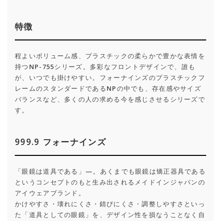
特徴
程よいボリューム感、プラスチックの柔らかで豊かな表情を
持つNP-755シリーズ。多彩なフロントデザインで、誰も
が、いつでも掛けやすい。フォーナインズのプラスチックフ
レームのスタンダードであるNPの中でも、存在感やサイズ
バランスなど、多くの人の求める今を感じさせるシリーズで
す。
999.9 フォーナインズ
「眼鏡は道具である」—。あくまでも眼鏡は矯正器具である
というコンセプトのもと生み出されるメイドインジャパンの
アイウェアブランド。
かけやすさ・壊れにくさ・錆びにくさ・調整しやすさといっ
た「道具としての眼鏡」を、デザイン性を損なうことなく自