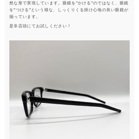
然な形で実現しています。眼鏡を”かける”のではなく、眼鏡
を”つける”という様な、しっくりくる掛け心地の良い眼鏡が
揃っています。
是非店頭にてお試しください！