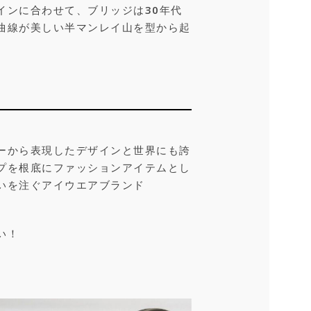
インに合わせて、ブリッジは30年代
曲線が美しい半マンレイ山を型から起
ーから表現したデザインと世界にも誇
プを根底にファッションアイテムとし
いを注ぐアイウエアブランド
い！