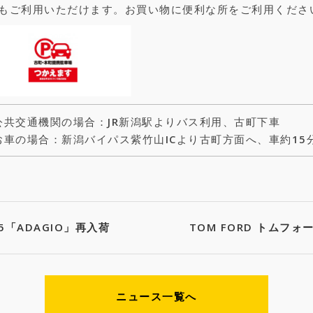
もご利用いただけます。お買い物に便利な所をご利用くださ
公共交通機関の場合：JR新潟駅よりバス利用、古町下車
お車の場合：新潟バイパス紫竹山ICより古町方面へ、車約15
905「ADAGIO」再入荷
TOM FORD トムフォ
ニュース一覧へ