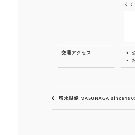
くて
交通アクセス
増永眼鏡 MASUNAGA since1