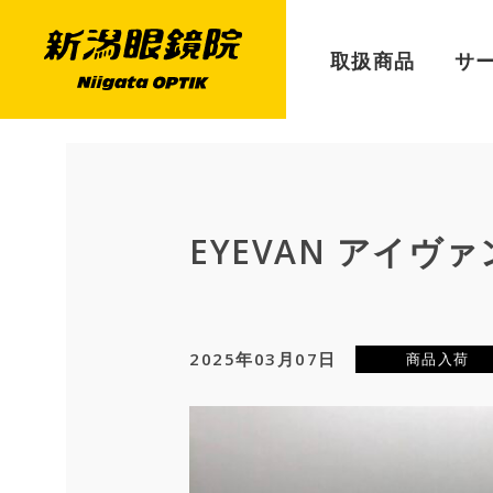
取扱商品
サ
EYEVAN アイヴァ
2025年03月07日
商品入荷