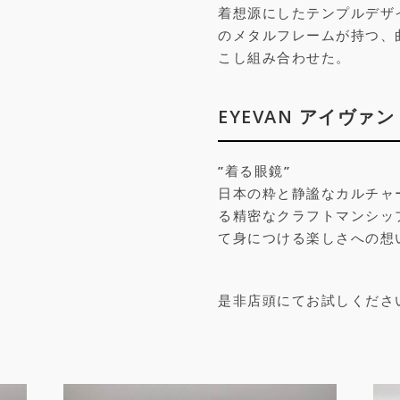
着想源にしたテンプルデザ
のメタルフレームが持つ、
こし組み合わせた。
EYEVAN アイヴァン
”着る眼鏡”
日本の粋と静謐なカルチャ
る精密なクラフトマンシッ
て身につける楽しさへの想
是非店頭にてお試しくださ