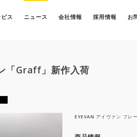
ービス
ニュース
会社情報
採用情報
お
ン「Graff」新作入荷
EYEVAN アイヴァン フ
商品情報