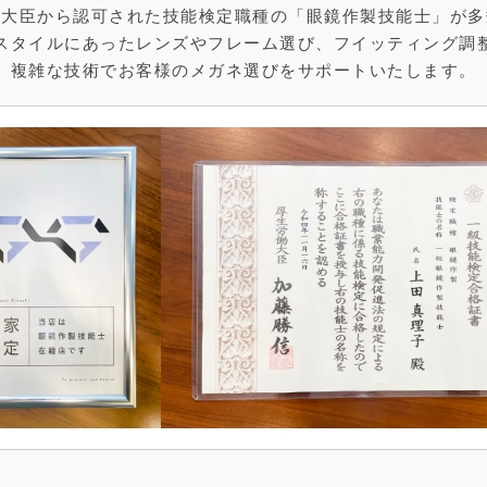
働大臣から認可された技能検定職種の「眼鏡作製技能士」が多
スタイルにあったレンズやフレーム選び、フイッティング調
複雑な技術でお客様のメガネ選びをサポートいたします。