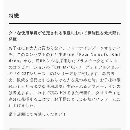
特徴
タフな使用環境が想定される眼鏡において機能性を最大限に
発揮
お子様にも大人と変わらない、フォーナインズ・クオリティ
を。このコンセプトのもと生まれる『Four Nines for Chil
dren』から、逆Rヒンジを採用したプラスチックとメタル
のコンビネーションの『CNPM-10シリーズ』とフルメタル
の『C-22Tシリーズ』の2シリーズを展開します。老若男
女、眼鏡を必要とするあらゆる人を見つめた時、お子様の眼
鏡がもっともタフな使用環境が求められるとフォーナインズ
は考えます。これまで積み上げてきた機能性、クオリティを
存分に発揮することで、お子様にとって心地いいフレームに
仕上げました。
是非店頭にてお試しください！