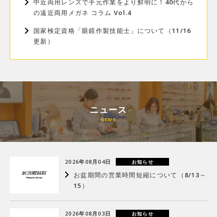
中近両用レンズで手元作業をより鮮明に！40代から
の遠近両用メガネ コラム Vol.4
国家検定資格「眼鏡作製技能士」について（11/16
更新）
ニュース
2026年08月04日
お知らせ
お盆期間の営業時間短縮について（8/13～
15）
2026年08月03日
お知らせ