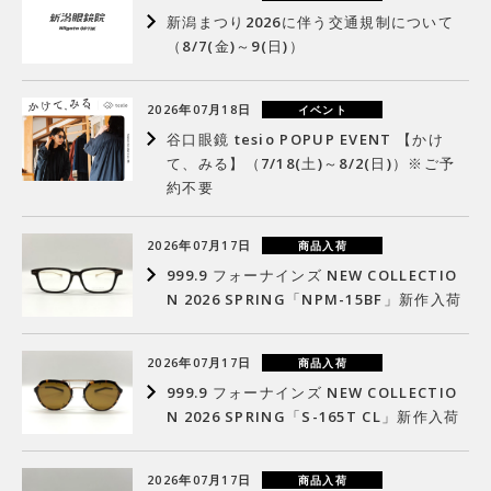
新潟まつり2026に伴う交通規制について
（8/7(金)～9(日)）
2026年07月18日
イベント
谷口眼鏡 tesio POPUP EVENT 【かけ
て、みる】（7/18(土)～8/2(日)）※ご予
約不要
2026年07月17日
商品入荷
999.9 フォーナインズ NEW COLLECTIO
N 2026 SPRING「NPM-15BF」新作入荷
2026年07月17日
商品入荷
999.9 フォーナインズ NEW COLLECTIO
N 2026 SPRING「S-165T CL」新作入荷
2026年07月17日
商品入荷