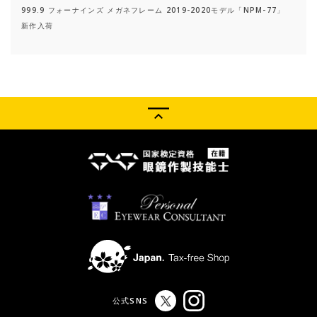
999.9 フォーナインズ メガネフレーム 2019-2020モデル「NPM-77」
新作入荷
公式SNS