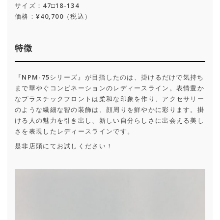
サイズ：47□18-134
価格：¥40,700（税込）
特徴
『NPM-75シリーズ』が目指したのは、掛けるだけで気持ち
まで華やぐコンビネーションのレディースライン。表情豊か
なプラスチックフロントは柔和な印象を作り、アクセサリー
のような繊細な智の装飾は、顔周りを鮮やかに彩ります。掛
ける人の魅力を引き出し、新しい自分らしさに出会える美し
さを表現したレディースラインです。
是非店頭にてお試しください！