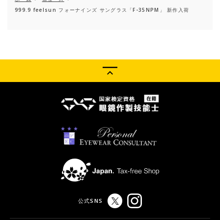
999.9 feelsun フォーナインズ サングラス「F-35NPM」 新作入荷
公式SNS