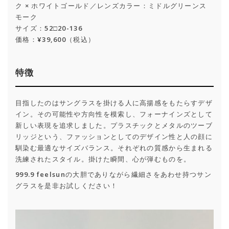
ク × ホワイトゴールド／レンズカラー：ミドルグリーンス
モーク
サイズ：52□20-136
価格：¥39,600（税込）
特徴
目指したのはサングラスを掛ける人に高揚感をもたらすデザ
イン。その可能性や方向性を模索し、フォーナインズとして
新しい表現を追求しました。プラスチックとメタルのツーブ
リッジという、ファッションとしてのデザイン性と人の顔に
馴染む最適なサイズバランス。それぞれの質感から生まれる
洗練されたスタイル。掛けた瞬間、心が弾むものを。
999.9 feelsunの大胆でありながら繊細さをあわせ持つサン
グラスを是非お試しください！