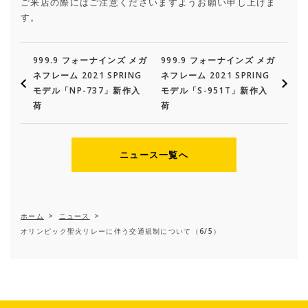
ご来店の際にはご注意くださいますようお願い申し上げま
す。
999.9 フォーナインズ メガ
999.9 フォーナインズ メガ
ネフレーム 2021 SPRING
ネフレーム 2021 SPRING
モデル「NP-737」新作入
モデル「S-951T」新作入
荷
荷
ニュース一覧へ
ホーム
>
ニュース
>
オリンピック聖火リレーに伴う交通規制について（6/5）