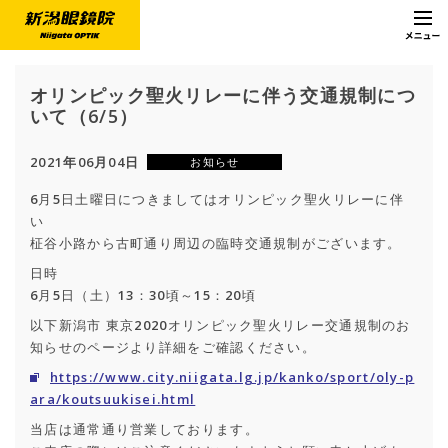
オリンピック聖火リレーに伴う交通規制につ
いて（6/5）
2021年06月04日
お知らせ
6月5日土曜日につきましてはオリンピック聖火リレーに伴
い
柾谷小路から古町通り周辺の臨時交通規制がございます。
日時
6月5日（土）13：30頃～15：20頃
以下新潟市 東京2020オリンピック聖火リレー交通規制のお
知らせのページより詳細をご確認ください。
https://www.city.niigata.lg.jp/kanko/sport/oly-p
ara/koutsuukisei.html
当店は通常通り営業しております。