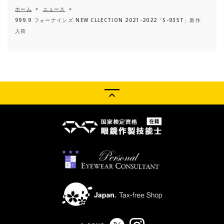
ホーム
>
ニュース
>
999.9 フォーナインズ NEW CLLECTION 2021-2022「S-935T」新作
入荷