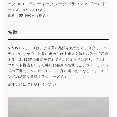
ー／8001 アンティークダークブラウン × ゴールド
サイズ：47□20-142
価格：55,000円（税込）
特徴
S-935Tシリーズは、より高い品質を創造するアスタリスク
ラインのなかで、眼鏡に求められる要素を新たな次元で表現
する、S-930Tの継続モデルです。ビルトイン逆R、ダブル
フロント構造といった機能的要素を搭載した、フォーナイン
ズの王道的メタルサーモント。身に纏いたくなるフォーナイ
ンズの品質を象徴するシリーズです。
是非店頭にてお試しください！