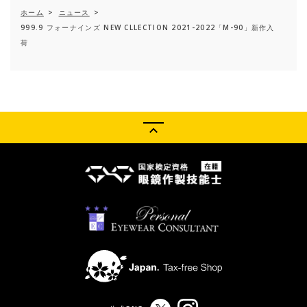
ホーム
>
ニュース
>
999.9 フォーナインズ NEW CLLECTION 2021-2022「M-90」新作入
荷