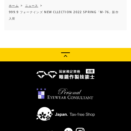
ホーム
>
ニュース
>
999.9 フォーナインズ NEW CLLECTION 2022 SPRING「M-76」新作
入荷