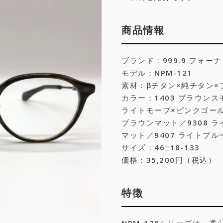
商品情報
ブランド：999.9 フォー
モデル：NPM-121
素材：βチタン×純チタン×
カラー：1403 ブラウンス
ライトモーブ×ピンクゴール
ブラウンマット／9308 
マット／9407 ライトブ
サイズ：46□18-133
価格：35,200円（税込）
特徴