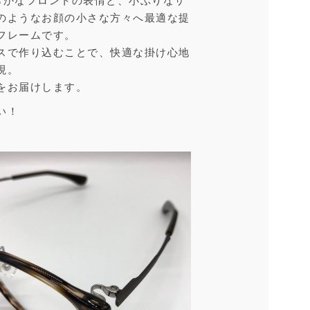
柔らかなフロントの表情と、小ぶりなサ
のようなお顔の小さな方々へ最適な提
フレームです。
スで作り込むことで、快適な掛け心地
現。
をお届けします。
い！