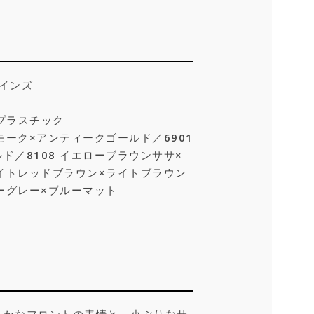
ナインズ
プラスチック
モーク×アンティークゴールド／6901
ド／8108 イエローブラウンササ×
ライトレッドブラウン×ライトブラウン
ルーグレー×ブルーマット