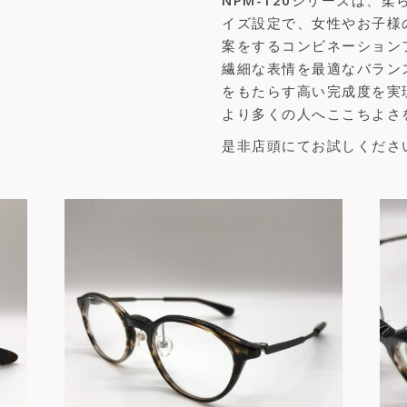
NPM-120シリーズは、
イズ設定で、女性やお子様
案をするコンビネーション
繊細な表情を最適なバラン
をもたらす高い完成度を実
より多くの人へここちよさ
是非店頭にてお試しくださ