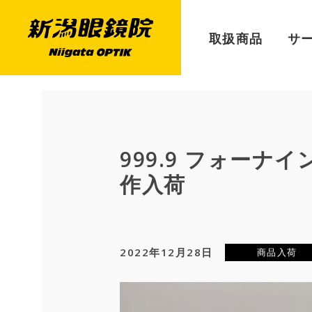
取扱商品
サ
999.9 フォーナインズ
作入荷
2022年12月28日
商品入荷