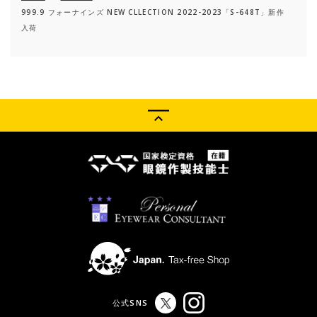
999.9 フォーナインズ NEW CLLECTION 2022-2023「S-648T」新作
入荷
公式SNS