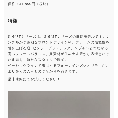
価格：31,900円（税込）
特徴
S-647Tシリーズは、S-645Tシリーズの継続モデルです。シ
ンプルかつ繊細なフロントデザインや、フレームの機能性を
引き上げる逆Rヒンジ、プラスチックテンプルへとつながる
高いフレームバランス、異素材が生み出す豊かな表情といっ
た要素を、新たなスタイルで提案。
ベーシックラインで表現するフォーナインズクオリティが、
より多くの人々とのつながりを築きます。
是非店頭にてお試しください！