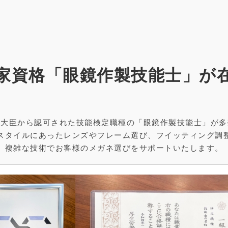
家資格「眼鏡作製技能士」が
働大臣から認可された技能検定職種の「眼鏡作製技能士」が多
スタイルにあったレンズやフレーム選び、フイッティング調
複雑な技術でお客様のメガネ選びをサポートいたします。