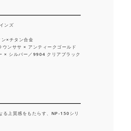
ナインズ
タン×チタン合金
ラウンササ × アンティークゴールド
ー × シルバー／9904 クリアブラック
る上質感をもたらす、NP-150シリ