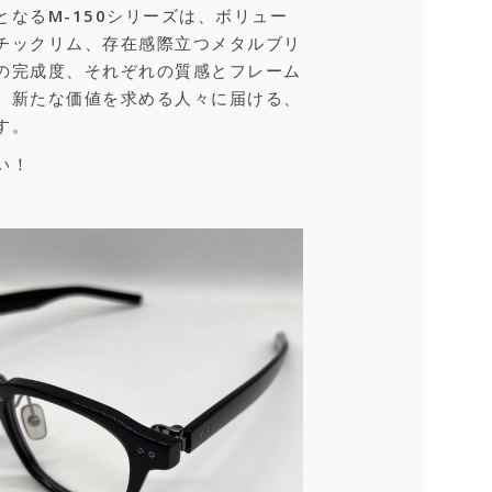
なるM-150シリーズは、ボリュー
チックリム、存在感際立つメタルブリ
の完成度、それぞれの質感とフレーム
、新たな価値を求める人々に届ける、
す。
い！