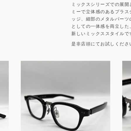
ミックスシリーズでの展開と
ミーで立体感のあるプラス
ッジ、細部のメタルパーツ
としての一体感を両立した
新しいミックススタイルで
是非店頭にてお試しくださ