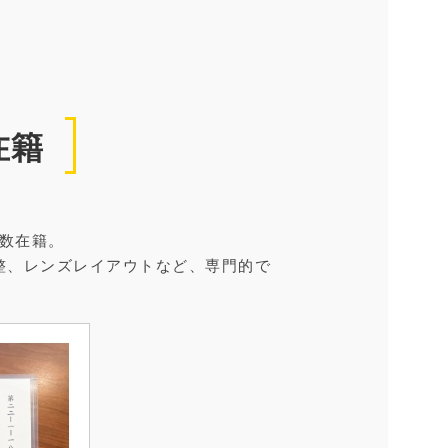
在籍
数在籍。
整、レンズレイアウトなど、専門的で