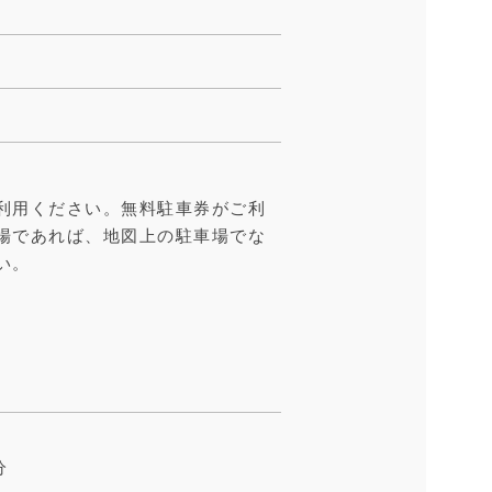
利用ください。無料駐車券がご利
場であれば、地図上の駐車場でな
い。
分