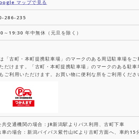
oogle マップで見る
0-286-235
:00～19:30 年中無休（元旦を除く）
は「古町・本町提携駐車場」のマークのある周辺駐車場をご
ただけます。「古町・本町提携駐車場」のマークのある駐車
もご利用いただけます。お買い物に便利な所をご利用くださ
公共交通機関の場合：JR新潟駅よりバス利用、古町下車
お車の場合：新潟バイパス紫竹山ICより古町方面へ、車約15