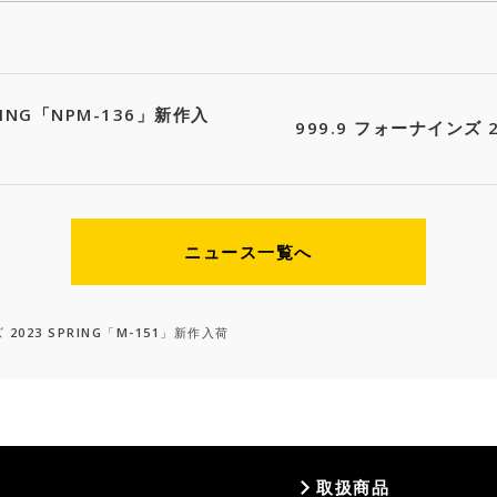
RING「NPM-136」新作入
999.9 フォーナインズ 2
ニュース一覧へ
 2023 SPRING「M-151」新作入荷
取扱商品