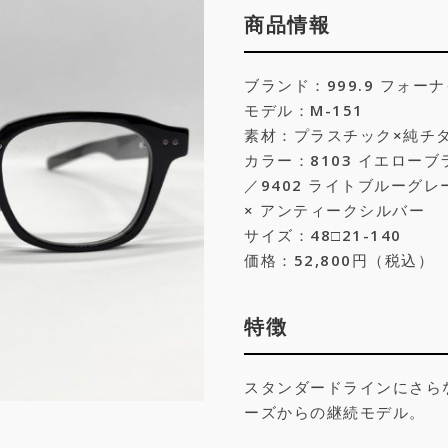
商品情報
ブランド：999.9 フォー
モデル：M-151
素材：プラスチック×純チ
カラー：8103 イエローブ
／9402 ライトブルーグレ
× アンティークシルバー
サイズ：48□21-140
価格：52,800円（税込）
特徴
スタンダードラインにさらな
ーズからの継続モデル。