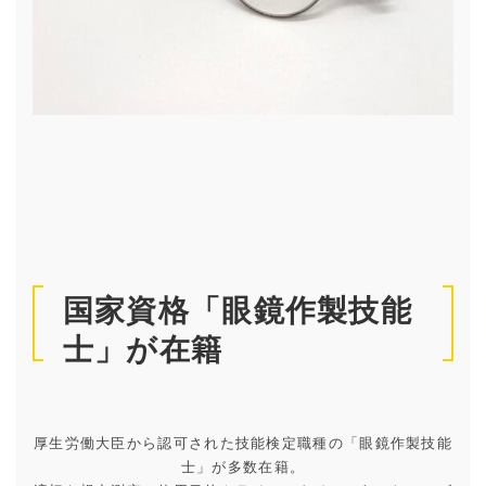
国家資格「眼鏡作製技能
士」が在籍
厚生労働大臣から認可された技能検定職種の「眼鏡作製技能
士」が多数在籍。