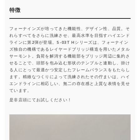
特徴
フォーナインズが培ってきた機能性、デザイン性、品質。そ
れらすべてをさらに洗練させ、最高水準を目指すハイエンド
ラインに第2弾が登場。S-03T Hシリーズは、フォーナイン
ズ独自の機構であるレイヤードブリッジ構造を用いたメタル
サーモント。負荷を解消する機能部をブリッジ周辺に集約さ
せることで、頭部を包み込む形状のテンプルと連動し、掛け
る人にとって最適かつ安定したフレームバランスをもたらし
ます。精緻なつくりによって洗練されたその佇まいは、ハイ
エンドラインに相応しい、無二の存在感と上質な表情を見せ
ています。
是非店頭にてお試しください！