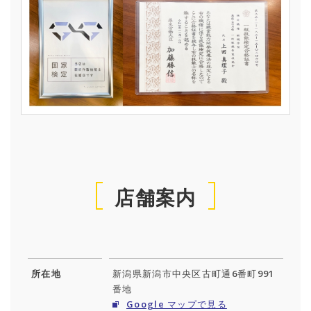
店舗案内
所在地
新潟県新潟市中央区古町通6番町991
番地
Google マップで見る