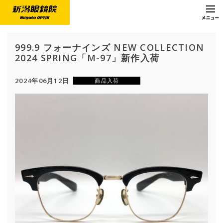
999.9 フォーナインズ NEW COLLECTION
2024 SPRING「M-97」新作入荷
2024年06月12日
商品入荷