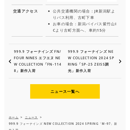
交通アクセス
公共交通機関の場合：JR新潟駅よ
りバス利用、古町下車
お車の場合：新潟バイパス紫竹山I
Cより古町方面へ、車約15分
999.9 フォーナインズ FN/
999.9 フォーナインズ NE
FOUR NINES エフエヌ NE
W COLLECTION 2024 SP
W COLLECTION「FN-114
RING「SP-25 ZEISS調
8」新作入荷
光」新作入荷
ニュース一覧へ
ホーム
>
ニュース
>
999.9 フォーナインズ NEW COLLECTION 2024 SPRING「M-97」新