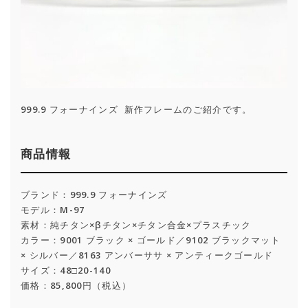
999.9 フォーナインズ 新作フレームのご紹介です。
商品情報
ブランド：999.9 フォーナインズ
モデル：M-97
素材：純チタン×βチタン×チタン合金×プラスチック
カラー：9001 ブラック × ゴールド／9102 ブラックマット
× シルバー／8163 アンバーササ × アンティークゴールド
サイズ：48□20-140
価格：85,800円（税込）