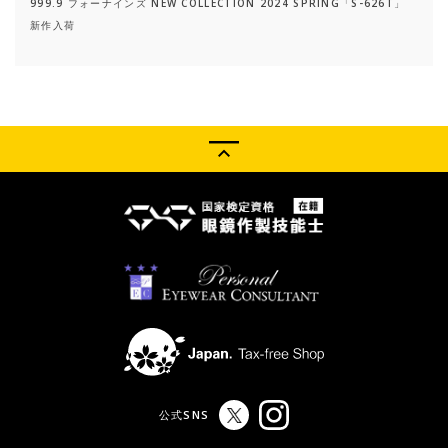
999.9 フォーナインズ NEW COLLECTION 2024 SPRING「S-626T」
新作入荷
公式SNS