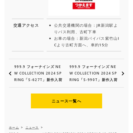
交通アクセス
公共交通機関の場合：JR新潟駅よ
りバス利用、古町下車
お車の場合：新潟バイパス紫竹山I
Cより古町方面へ、車約15分
999.9 フォーナインズ NE
999.9 フォーナインズ NE
W COLLECTION 2024 SP
W COLLECTION 2024 SP
RING「S-627T」新作入荷
RING「S-990T」新作入荷
ニュース一覧へ
ホーム
>
ニュース
>