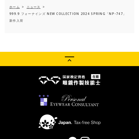
ホーム
>
ニュース
>
999.9 フォーナインズ NEW COLLECTION 2024 SPRING「NP-747」
新作入荷