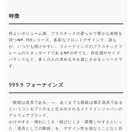
特徴
程よいボリューム感、プラスチックの柔らかで豊かな表情を
持つNP-755シリーズ。多彩なフロントデザインで、誰も
が、いつでも掛けやすい。フォーナインズのプラスチックフ
レームのスタンダードであるNPの中でも、存在感やサイズ
バランスなど、多くの人の求める今を感じさせるシリーズで
す。
999.9 フォーナインズ
「眼鏡は道具である」—。あくまでも眼鏡は矯正器具である
というコンセプトのもと生み出されるメイドインジャパンの
アイウェアブランド。
かけやすさ・壊れにくさ・錆びにくさ・調整しやすさといっ
た「道具としての眼鏡」を、デザイン性を損なうことなく自