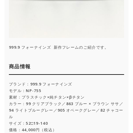
999.9 フォーナインズ 新作フレームのご紹介です。
商品情報
ブランド：999.9 フォーナインズ
モデル：NP-755
素材：プラスチック×純チタン×βチタン
カラー：99 クリアブラック／863 ブルー × ブラウン ササ／
94 ライトブルーグレー／905 オペークグレー／82 チャコー
ル
サイズ：52□19-140
価格：44,000円（税込）