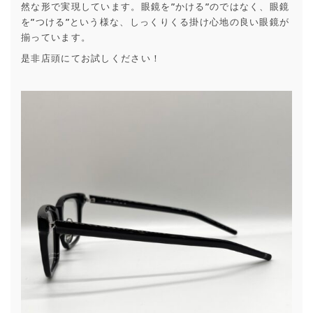
然な形で実現しています。眼鏡を”かける”のではなく、眼鏡
を”つける”という様な、しっくりくる掛け心地の良い眼鏡が
揃っています。
是非店頭にてお試しください！