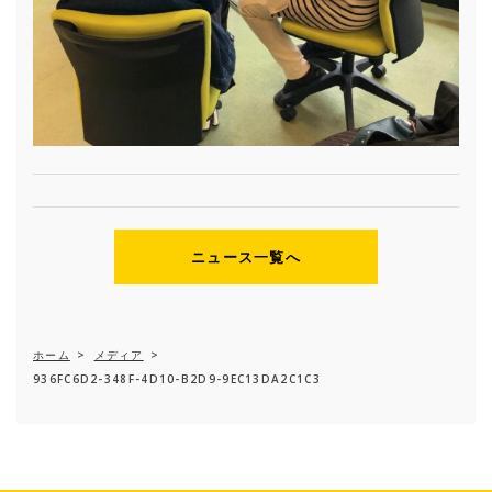
ニュース一覧へ
ホーム
>
メディア
>
936FC6D2-348F-4D10-B2D9-9EC13DA2C1C3